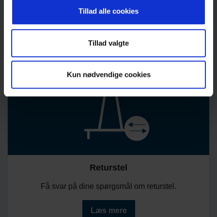
Tillad alle cookies
Læs mere
Tillad valgte
Kun nødvendige cookies
Returstel
Få svar på dine spørgsmål om returstel.
Læs mere