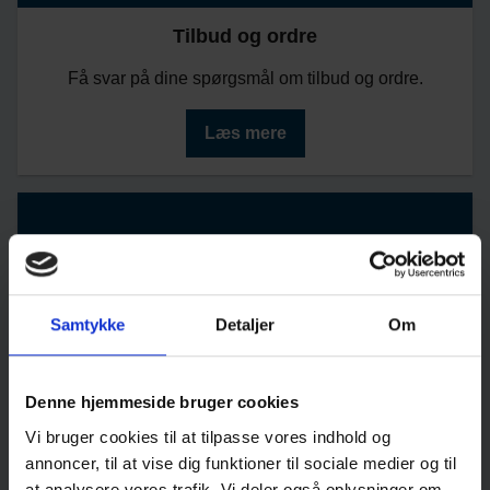
Tilbud og ordre
Få svar på dine spørgsmål om tilbud og ordre.
Læs mere
Samtykke
Detaljer
Om
Denne hjemmeside bruger cookies
Vi bruger cookies til at tilpasse vores indhold og
annoncer, til at vise dig funktioner til sociale medier og til
Betaling
at analysere vores trafik. Vi deler også oplysninger om